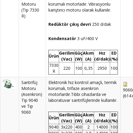
Motoru
korumalı motorladır. Vibrasyonlu
(Tip 7330
kariştırıcı motoru olarak kullanılır.
R)
Redüktör çıkış devri
250 d/dak
Kondensatör
3 uF/400 V
Gerilim
Güç
Akım
Hız
ED
Ürün
(Vac)
(W)
(A)
(d/dak)
(%)
7330
220
100
0,35
2950
100
R
Santrifüj
Elektronik hız kontrol amaçlı, termik
Motoru
korumalı, trifaze asenkron
9060(
(Asenkron)
motorlardır.Tıbbi cihazlarda ve
(614
Tip 9040
laboratuvar santrifüjlerinde kullanılır.
ve Tip
9060
Gerilim
Güç
Akım
Hız
ED
Ürün
(Vac)
(W)
(A)
(d/dak)
(%)
9040
3x220
400
2
14000
100