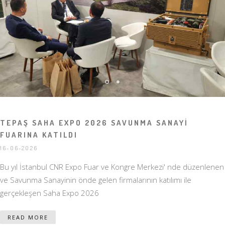
TEPAŞ SAHA EXPO 2026 SAVUNMA SANAYİ
FUARINA KATILDI
16-06-2026
Bu yıl İstanbul CNR Expo Fuar ve Kongre Merkezi' nde düzenlenen
ve Savunma Sanayinin önde gelen firmalarının katılımı ile
gerçekleşen Saha Expo 2026
READ MORE