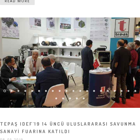
READ MORE
TEPAŞ IDEF'19 14 ÜNCÜ ULUSLARARASI SAVUNMA
SANAYİ FUARINA KATILDI
08-05-2019