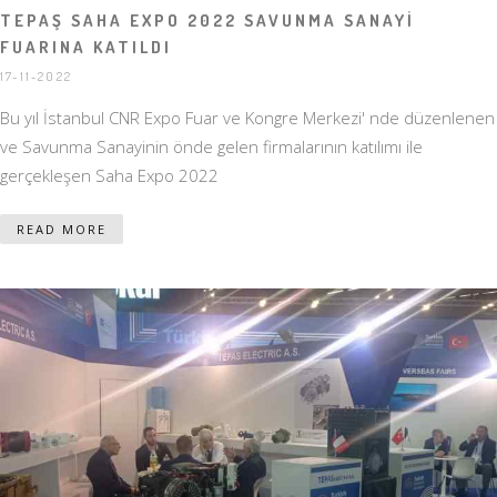
TEPAŞ SAHA EXPO 2022 SAVUNMA SANAYİ
FUARINA KATILDI
17-11-2022
Bu yıl İstanbul CNR Expo Fuar ve Kongre Merkezi' nde düzenlenen
ve Savunma Sanayinin önde gelen firmalarının katılımı ile
gerçekleşen Saha Expo 2022
READ MORE