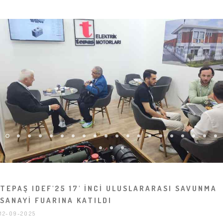
TEPAŞ IDEF'25 17' İNCİ ULUSLARARASI SAVUNMA
SANAYİ FUARINA KATILDI
12-09-2025