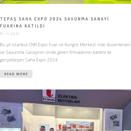
TEPAŞ SAHA EXPO 2024 SAVUNMA SANAYİ
FUARINA KATILDI
01-11-2024
Bu yıl İstanbul CNR Expo Fuar ve Kongre Merkezi' nde düzenlenen
ve Savunma Sanayinin önde gelen firmalarının katılımı ile
gerçekleşen Saha Expo 2024
READ MORE