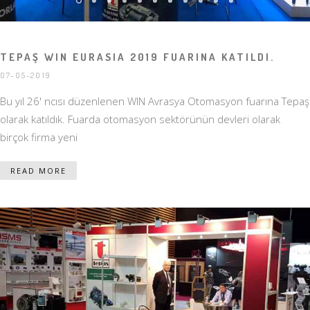
TEPAŞ WIN EURASIA 2019 FUARINA KATILDI.
07-05-2019
Bu yıl 26' ncısı düzenlenen WIN Avrasya Otomasyon fuarına Tepaş
olarak katıldık. Fuarda otomasyon sektörünün devleri olarak
birçok firma yeni
READ MORE