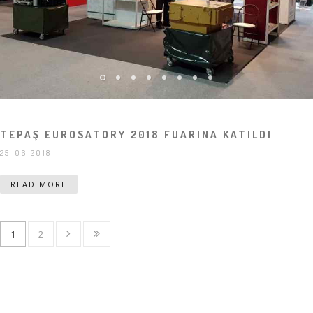
TEPAŞ EUROSATORY 2018 FUARINA KATILDI
25-06-2018
READ MORE
1
2