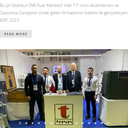
Bu yıl İstanbul CNR Fuar Merkezi' nde 17' ncisi düzenlenen ve
Savunma Sanayinin önde gelen firmalarının katılımı ile gerçekleşen
IDEF 2025
READ MORE