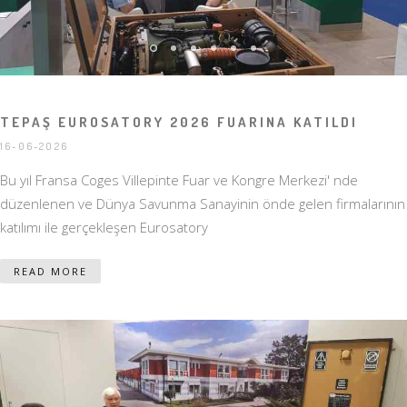
TEPAŞ EUROSATORY 2026 FUARINA KATILDI
16-06-2026
Bu yıl Fransa Coges Villepinte Fuar ve Kongre Merkezi' nde
düzenlenen ve Dünya Savunma Sanayinin önde gelen firmalarının
katılımı ile gerçekleşen Eurosatory
READ MORE