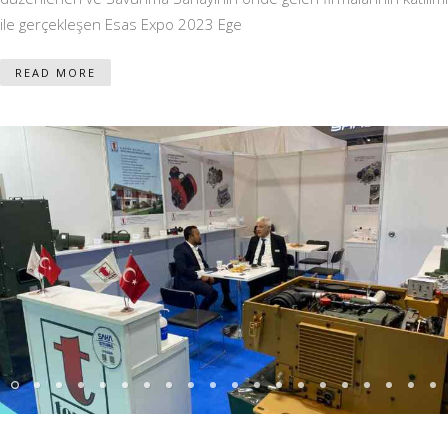
ile gerçekleşen Esas Expo 2023 Ege
READ MORE