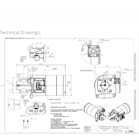
Technical Drawings: