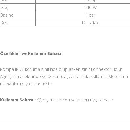
Güç
140 W
Basınç
1 bar
Debi
10 lt/dak
Özellikler ve Kullanım Sahası
Pompa IP67 koruma sınıfında olup askeri sınıf konnektörlüdür.
Ağır iş makinelerinde ve askeri uygulamalarda kullanılır. Motor mili
rulmanlar ile yataklanmıştır.
Kullanım Sahası :
Ağır iş makineleri ve askeri uygulamalar