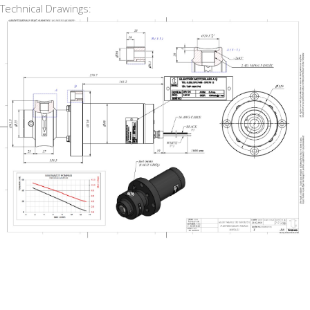
Technical Drawings: